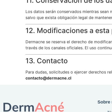
11. Conservación de los d
Los datos serán conservados mientras sean nec
salvo que exista obligación legal de mantener
12. Modificaciones a esta 
Dermacne se reserva el derecho de modificar 
través de los canales oficiales. El uso conti
13. Contacto
Para dudas, solicitudes o ejercer derechos re
contacto@dermacne.cl
Sobre 