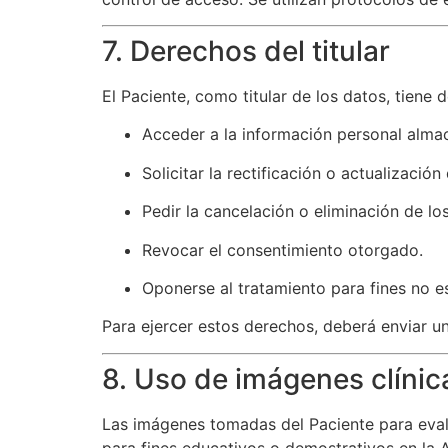
7. Derechos del titular
El Paciente, como titular de los datos, tiene 
Acceder a la información personal alma
Solicitar la rectificación o actualización
Pedir la cancelación o eliminación de l
Revocar el consentimiento otorgado.
Oponerse al tratamiento para fines no e
Para ejercer estos derechos, deberá enviar un
8. Uso de imágenes clínic
Las imágenes tomadas del Paciente para evalu
para fines educativos o demostrativos en la 