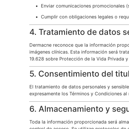
Enviar comunicaciones promocionales (s
Cumplir con obligaciones legales o reque
4. Tratamiento de datos s
Dermacne reconoce que la información propo
imágenes clínicas. Esta información será tra
19.628 sobre Protección de la Vida Privada 
5. Consentimiento del titu
El tratamiento de datos personales y sensible
expresamente los Términos y Condiciones al 
6. Almacenamiento y segu
Toda la información proporcionada será alma
control de acceso. Se utilizan protocolos de 