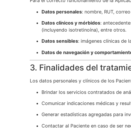
Para el correcto funcionamiento de la Aplicac
Datos personales
: nombre, RUT, correo 
Datos clínicos y mórbidos
: antecedente
(incluyendo isotretinoína), entre otros.
Datos sensibles
: imágenes clínicas de 
Datos de navegación y comportamient
3. Finalidades del tratami
Los datos personales y clínicos de los Pacien
Brindar los servicios contratados de anál
Comunicar indicaciones médicas y resul
Generar estadísticas agregadas para inv
Contactar al Paciente en caso de ser ne