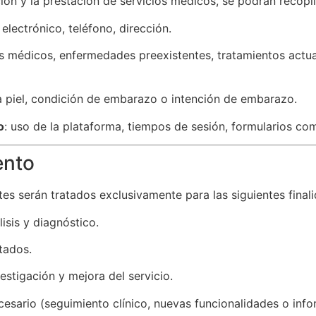
ión y la prestación de servicios médicos, se podrán recopil
electrónico, teléfono, dirección.
s médicos, enfermedades preexistentes, tratamientos actua
la piel, condición de embarazo o intención de embarazo.
o
: uso de la plataforma, tiempos de sesión, formularios co
ento
tes serán tratados exclusivamente para las siguientes final
isis y diagnóstico.
tados.
estigación y mejora del servicio.
cesario (seguimiento clínico, nuevas funcionalidades o info