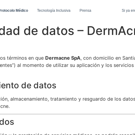
rotocolo Médico
Tecnología Inclusiva
Prensa
Si ya er
cidad de datos – DermA
 los términos en que
Dermacne SpA
, con domicilio en Santi
ntes”) al momento de utilizar su aplicación y los servicios
iento de datos
ón, almacenamiento, tratamiento y resguardo de los datos 
acne.
ados