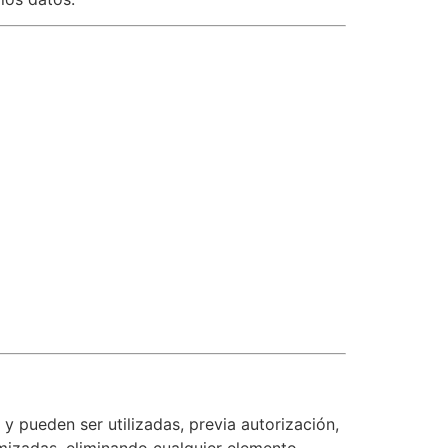
 pueden ser utilizadas, previa autorización,
imizadas, eliminando cualquier elemento