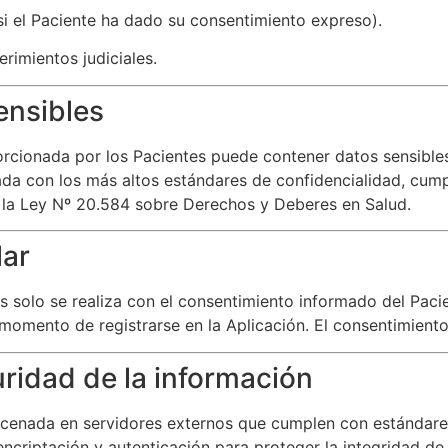
i el Paciente ha dado su consentimiento expreso).
rimientos judiciales.
ensibles
rcionada por los Pacientes puede contener datos sensible
tada con los más altos estándares de confidencialidad, cump
y la Ley Nº 20.584 sobre Derechos y Deberes en Salud.
lar
s solo se realiza con el consentimiento informado del Pacie
momento de registrarse en la Aplicación. El consentimien
ridad de la información
cenada en servidores externos que cumplen con estándares 
encriptación y autenticación para proteger la integridad de 