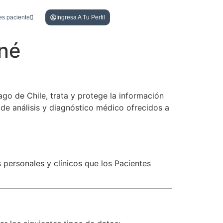
es paciente
Ingresa A Tu Perfil
cné
ago de Chile, trata y protege la información
 de análisis y diagnóstico médico ofrecidos a
personales y clínicos que los Pacientes