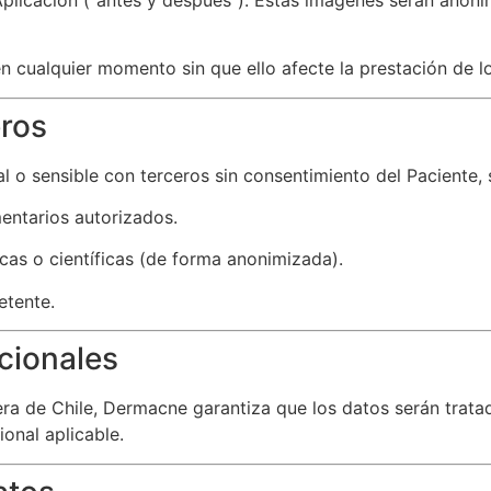
n cualquier momento sin que ello afecte la prestación de lo
eros
o sensible con terceros sin consentimiento del Paciente, s
entarios autorizados.
cas o científicas (de forma anonimizada).
etente.
acionales
ra de Chile, Dermacne garantiza que los datos serán trata
ional aplicable.