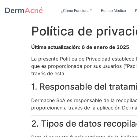
¿Cómo Funciona?
Equipo Médico
P
Política de priva
Última actualización: 6 de enero de 2025
La presente Política de Privacidad establece
que es proporcionada por sus usuarios (“Pacie
través de esta.
1. Responsable del tratam
Dermacne SpA es responsable de la recopilaci
proporcionen a través de la aplicación Derm
2. Tipos de datos recopil